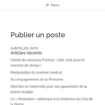
Menu
Publier un poste
[submit_job_form]
Articles récents
Carnet de vacances Form3A : L’été, c’est aussi le
moment de réviser !
Manipulation du matériel médical
Accompagnement de la Personne
Direction la maternelle pour nos apprenants de la
promo Auxijoie
Le « Snoezelen » débarque à la résidence du Clos de
la Brette