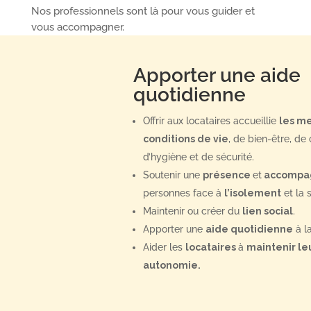
Nos professionnels sont là pour vous guider et
vous accompagner.
Apporter une aide
quotidienne
Offrir aux locataires accueillie
les me
conditions de vie
, de bien-être, de 
d’hygiène et de sécurité.
Soutenir une
présence
et
accompa
personnes face à
l’isolement
et la 
Maintenir ou créer du
lien social
.
Apporter une
aide quotidienne
à l
Aider les
locataires
à
maintenir
le
autonomie.