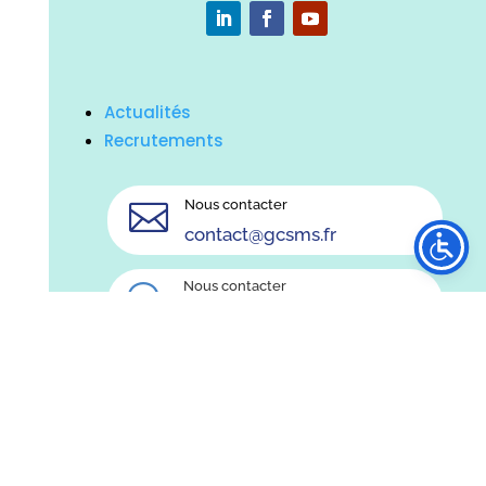
Actualités
Recrutements
Nous contacter

contact@gcsms.fr
Nous contacter
w
03 21 61 14 93