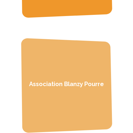
U
Association Blanzy Pourre