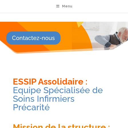
Menu
Contactez-nous
ESSIP Assolidaire :
Equipe Spécialisée de
Soins Infirmiers
Précarité
Mission de la structure :