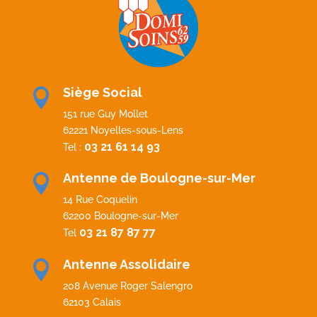
Siège Social

151 rue Guy Mollet
62221 Noyelles-sous-Lens
03 21 61 14 93
Tel :
Antenne de Boulogne-sur-Mer

14 Rue Coquelin
62200 Boulogne-sur-Mer
03 21 87 87 77
Tel
Antenne Assolidaire

208 Avenue Roger Salengro
62103 Calais