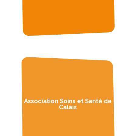
Association Soins et Santé de
U
Calais