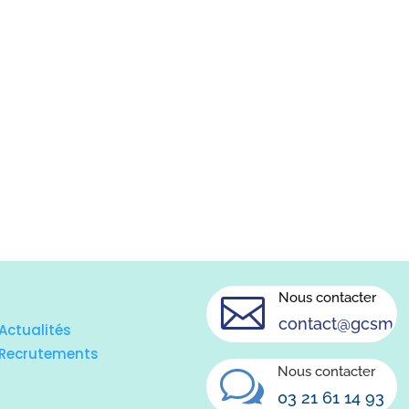
Nous contacter

contact@gcsms.f
Actualités
Recrutements
Nous contacter
w
03 21 61 14 93