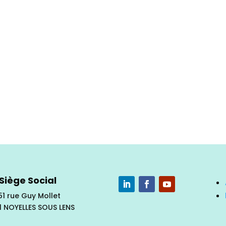
Siège Social
51 rue Guy Mollet
1 NOYELLES SOUS LENS