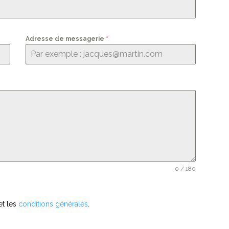
Adresse de messagerie
*
0 / 180
et les
conditions générales
.