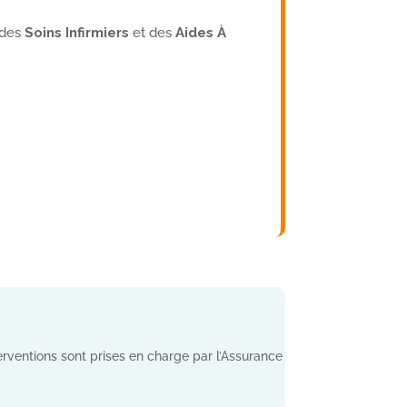
s des
Soins Infirmiers
et des
Aides À
terventions sont prises en charge par l’Assurance