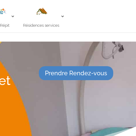
 Répit
Résidences services
Prendre Rendez-vous
et