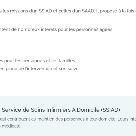
is les missions d’un SSIAD et celles d’un SAAD. Il propose à la foi
ntent de nombreux intérêts pour les personnes âgées :
s pour les personnes et les familles.
n place de l’intervention et son suivi
ervice de Soins Infirmiers À Domicile (SSIAD)
s qui contribuent au maintien des personnes à leur domicile. Leurs in
n médicale.