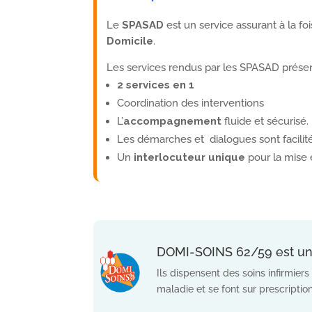
Le
SPASAD
est un service assurant à la fo
Domicile
.
Les services rendus par les SPASAD prése
2 services en 1
Coordination des interventions
L’
accompagnement
fluide et sécurisé.
Les démarches et dialogues sont facilité
Un
interlocuteur unique
pour la mise e
DOMI-SOINS 62/59 est un S
Ils dispensent des soins infirmier
maladie et se font sur prescriptio