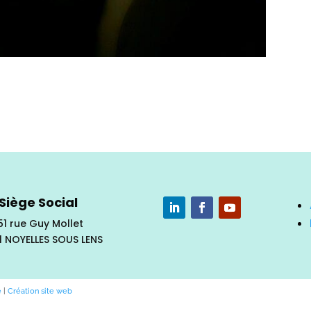
Siège Social
51 rue Guy Mollet
1 NOYELLES SOUS LENS
e
|
Création site web