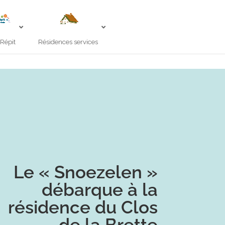
 Répit
Résidences services
Le « Snoezelen »
débarque à la
résidence du Clos
de la Brette