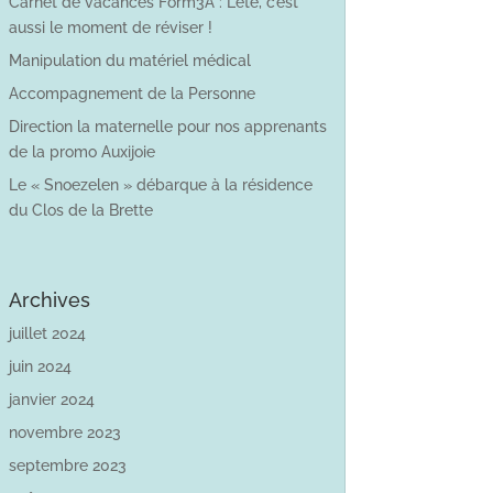
Carnet de vacances Form3A : L’été, c’est
aussi le moment de réviser !
Manipulation du matériel médical
Accompagnement de la Personne
Direction la maternelle pour nos apprenants
de la promo Auxijoie
Le « Snoezelen » débarque à la résidence
du Clos de la Brette
Archives
juillet 2024
juin 2024
janvier 2024
novembre 2023
septembre 2023