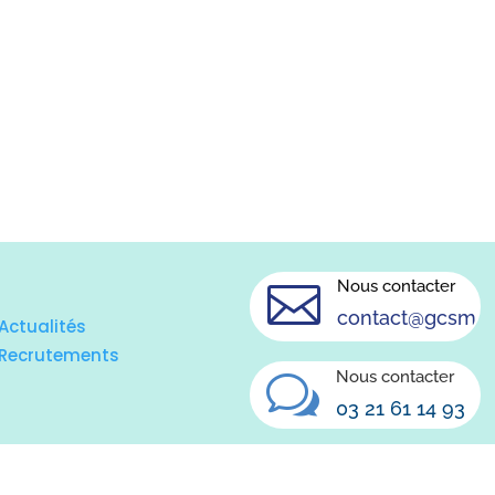
Nous contacter

contact@gcsms.f
Actualités
Recrutements
Nous contacter
w
03 21 61 14 93