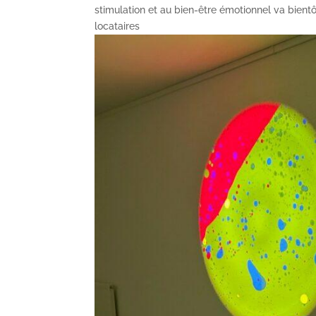
stimulation et au bien-être émotionnel va bient
locataires