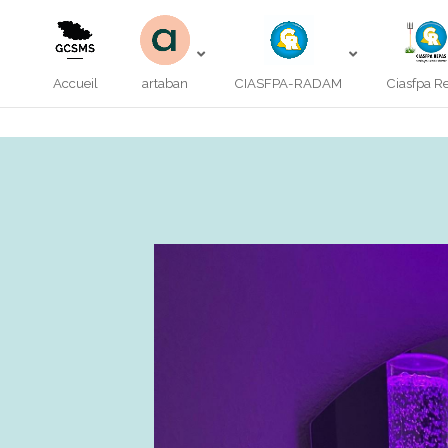
Accueil
artaban
CIASFPA-RADAM
Ciasfpa R