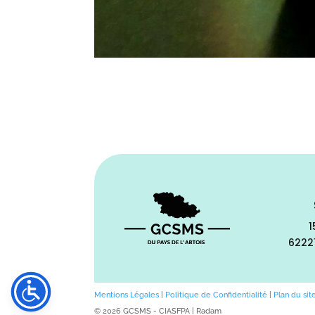
1
6222
Mentions Légales
|
Politique de Confidentialité
|
Plan du sit
© 2026 GCSMS - CIASFPA | Radam