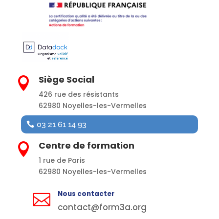
Siège Social

426 rue des résistants
62980 Noyelles-les-Vermelles
03 21 61 14 93
Centre de formation

1 rue de Paris
62980 Noyelles-les-Vermelles
Nous contacter

contact@form3a.org