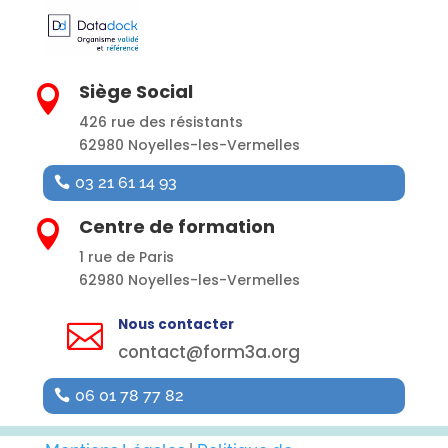
Siège Social

426 rue des résistants
62980 Noyelles-les-Vermelles
03 21 61 14 93
Centre de formation

1 rue de Paris
62980 Noyelles-les-Vermelles
Nous contacter

contact@form3a.org
06 01 78 77 82