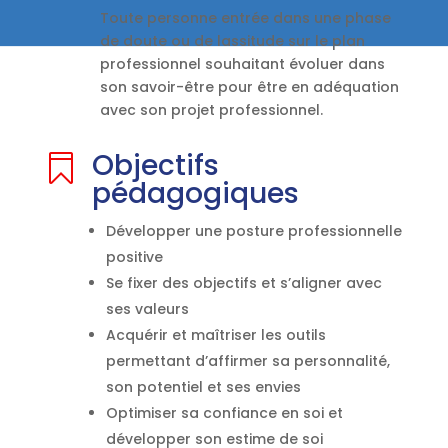
Toute personne entrée dans une phase
de doute ou de lassitude sur le plan
professionnel souhaitant évoluer dans
son savoir-être pour être en adéquation
avec son projet professionnel.
Objectifs

pédagogiques
Développer une posture professionnelle
positive
Se fixer des objectifs et s’aligner avec
ses valeurs
Acquérir et maîtriser les outils
permettant d’affirmer sa personnalité,
son potentiel et ses envies
Optimiser sa confiance en soi et
développer son estime de soi