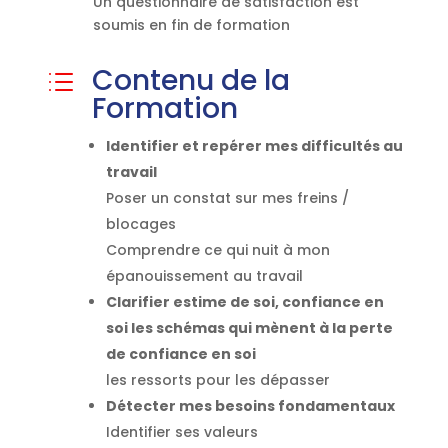
Un questionnaire de satisfaction est
soumis en fin de formation
Contenu de la
d
Formation
Identifier et repérer mes difficultés au
travail
Poser un constat sur mes freins /
blocages
Comprendre ce qui nuit à mon
épanouissement au travail
Clarifier estime de soi, confiance en
soi les schémas qui mènent à la perte
de confiance en soi
les ressorts pour les dépasser
Détecter mes besoins fondamentaux
Identifier ses valeurs