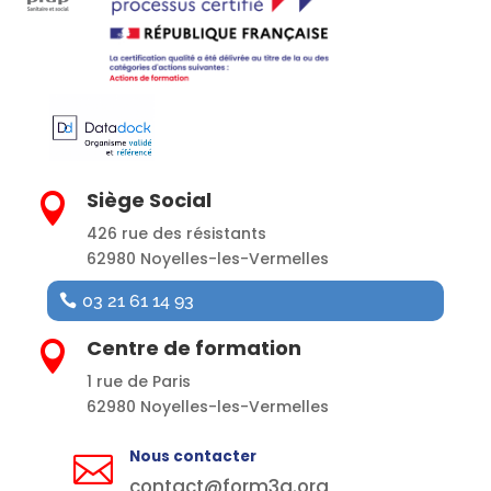
Siège Social

426 rue des résistants
62980 Noyelles-les-Vermelles
03 21 61 14 93
Centre de formation

1 rue de Paris
62980 Noyelles-les-Vermelles
Nous contacter

contact@form3a.org