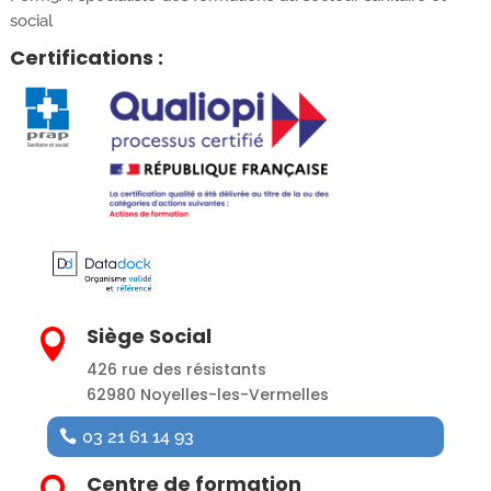
social
Certifications :
Siège Social

426 rue des résistants
62980 Noyelles-les-Vermelles
03 21 61 14 93
Centre de formation