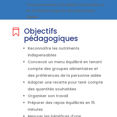
Toute personne travaillant à domicile ou
en institution auprès des personnes
âgées.
Objectifs

pédagogiques
Reconnaître les nutriments
indispensables
Concevoir un menu équilibré en tenant
compte des groupes alimentaires et
des préférences de la personne aidée
Adapter une recette pour tenir compte
des quantités souhaitées
Organiser son travail
Préparer des repas équilibrés en 15
minutes
Mesurer les bénéfices d’une