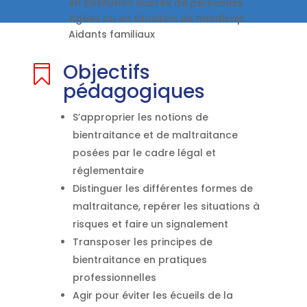
en institution auprès de personnes
âgées ou en situation de handicap.
Aidants familiaux
Objectifs

pédagogiques
S’approprier les notions de
bientraitance et de maltraitance
posées par le cadre légal et
réglementaire
Distinguer les différentes formes de
maltraitance, repérer les situations à
risques et faire un signalement
Transposer les principes de
bientraitance en pratiques
professionnelles
Agir pour éviter les écueils de la