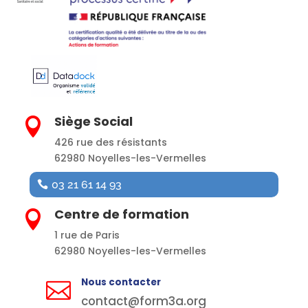
Siège Social

426 rue des résistants
62980 Noyelles-les-Vermelles
03 21 61 14 93
Centre de formation

1 rue de Paris
62980 Noyelles-les-Vermelles
Nous contacter

contact@form3a.org