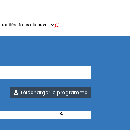
tualités
Nous découvrir
Télécharger le programme
%
x de réussite total :