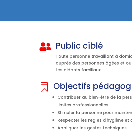
Public ciblé

Toute personne travaillant à domici
auprès des personnes âgées et ou 
Les aidants familiaux.
Objectifs pédagog

Contribuer au bien-être de la per
limites professionnelles.
Stimuler la personne pour mainten
Respecter les règles d’hygiène et 
Appliquer les gestes techniques.