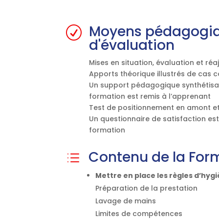
Moyens pédagogi
R
d'évaluation
Mises en situation, évaluation et ré
Apports théorique illustrés de cas c
Un support pédagogique synthétisan
formation est remis à l’apprenant
Test de positionnement en amont et
Un questionnaire de satisfaction est
formation
Contenu de la For
d
Mettre en place les règles d’hygi
Préparation de la prestation
Lavage de mains
Limites de compétences